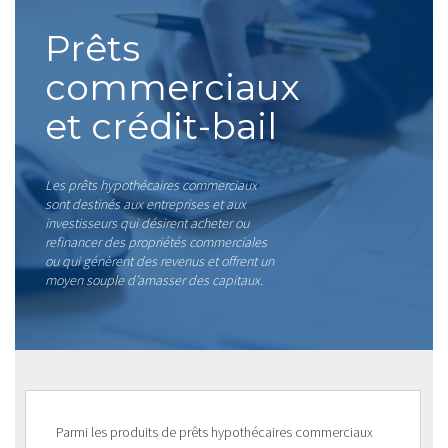
Prêts
commerciaux
et crédit-bail
Les prêts hypothécaires commerciaux
sont destinés aux entreprises et aux
investisseurs qui désirent acheter ou
refinancer des propriétés commerciales
ou qui génèrent des revenus et offrent un
moyen souple d’amasser des capitaux.
Parmi les produits de prêts hypothécaires commerciaux