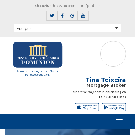
Chaque franchise est autonome et indépendante
Français
Dominion Lending Centres Modern
Mortgage Group Corp.
Tina Teixeira
Mortgage Broker
tinateixeira@dominionlending.ca
Tel:
250-589-0773